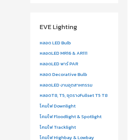
a
r
c
EVE Lighting
h
f
หลอด LED Bulb
o
หลอดLED MR16 & AR111
r
หลอดLED พาร์ PAR
:
หลอด Decorative Bulb
หลอดLED งานอุตสาหกรรม
หลอดT8, T5, ชุดรางFullset T5 T8
โคมไฟ Downlight
โคมไฟ Floodlight & Spotlight
โคมไฟ Tracklight
โคมไฟ Highbay & Lowbay