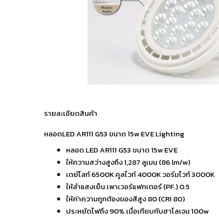
รายละเอียดสินค้า
หลอดLED AR111 G53 ขนาด 15w EVE Lighting
หลอด LED AR111 G53 ขนาด 15w EVE
ให้ความสว่างสูงถึง 1,287 ลูเมน (86 lm/w)
เดย์ไลท์ 6500K คูลไวท์ 4000K วอร์มไวท์ 3000K
ให้ลำแสงเย็น เพาเวอร์แฟกเตอร์ (PF.) 0.5
ให้ค่าความถูกต้องของสีสูง 80 (CRI 80)
ประหยัดไฟถึง 90% เมื่อเทียบกับฮาโลเจน 100w