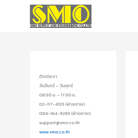
Skip
to
content
ติดต่อเรา
วันจันทร์ – วันศุกร์
08:30 น. – 17:30 น.
02-117-4135 (ฝ่ายขาย)
084-164-9265 (ฝ่ายขาย)
support@smo.co.th
www.smo.co.th