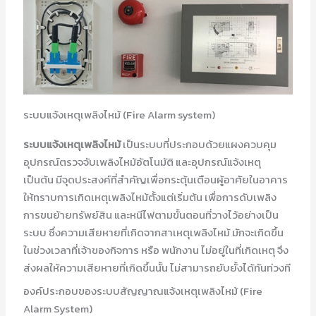
ระบบแจ้งเหตุเพลิงไหม้ (Fire Alarm system)
ระบบแจ้งเหตุเพลิงไหม้
เป็นระบบที่ประกอบด้วยแผงควบคุม
อุปกรณ์ตรวจจับเพลิงไหม้อัตโนมัติ และอุปกรณ์แจ้งเหตุ
เป็นต้น มีจุดประสงค์ที่สำคัญเพื่อกระตุ้นเตือนผู้อาศัยในอาคาร
ให้ทราบการเกิดเหตุเพลิงไหม้ตั้งแต่เริ่มต้น เพื่อการดับเพลิง
การขนย้ายทรัพย์สิน และหนีไฟตามขั้นตอนที่วางไว้อย่างเป็น
ระบบ ซึ่งความเสียหายที่เกิดจากสาเหตุเพลิงไหม้ มักจะเกิดขึ้น
ในช่วงเวลาที่เจ้าของกิจการ หรือ พนักงาน ไม่อยู่ในที่เกิดเหตุ จึง
ส่งผลให้ความเสียหายที่เกิดขึ้นนั้น ไม่สามารถยับยั้งได้ทันท่วงที
องค์ประกอบของระบบสัญญาณแจ้งเหตุเพลิงไหม้ (Fire
Alarm System)