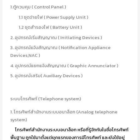
1.ตู้ควบคุม ( Control Panel )
1.1 ชุดจ่ายไฟ ( Power Supply Unit )
1.2 ชุดสำรองไฟ ( Battery Unit )
2. อุปกรณ์เริ่มสัญญาณ ( Initiating Devices )
3. อุปกรณ์แจ้งสัญญาณ ( Notification Appliance
Devices,NAC )
4. อุปกรณ์แยกแจ้งสัญญาณ ( Graphic Annunciator )
5. อุปกรณ์เสริม( Auxiliary Devices )
ระบบโทรศัพท์ (Telephone system)
1. โทรศัพท์สำนักงานระบบอนาล็อก (Analog telephone
system)
โทรศัพท์สำนักงานระบบอนาล็อก หรือที่รู้จักกันในชื่อโทรศัพท์
พื้นฐาน ถูกใช้มาตั้งแต่ยุคแรกของการมีโทรศัพท์ และยังใช้อยู่