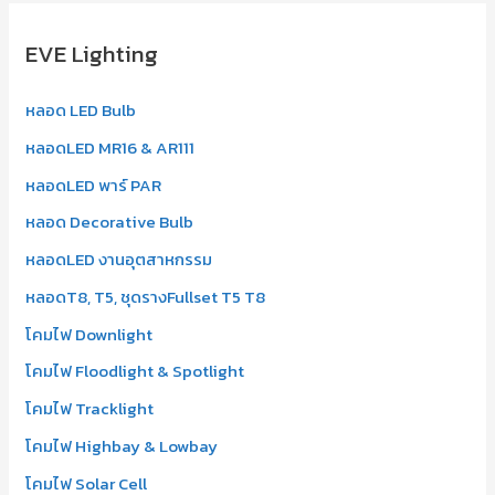
r
EVE Lighting
c
h
หลอด LED Bulb
f
หลอดLED MR16 & AR111
o
r
หลอดLED พาร์ PAR
:
หลอด Decorative Bulb
หลอดLED งานอุตสาหกรรม
หลอดT8, T5, ชุดรางFullset T5 T8
โคมไฟ Downlight
โคมไฟ Floodlight & Spotlight
โคมไฟ Tracklight
โคมไฟ Highbay & Lowbay
โคมไฟ Solar Cell