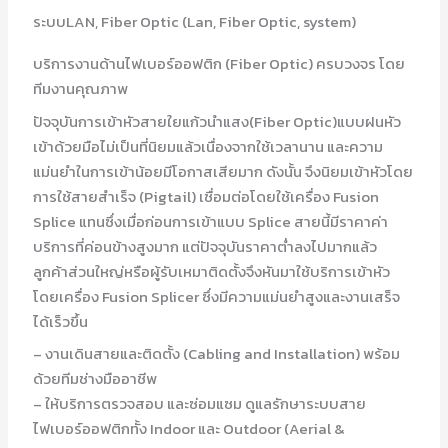
ระบบLAN, Fiber Optic (Lan, Fiber Optic, system)
บริการงานด้านไฟเบอร์ออฟติก (Fiber Optic) ครบวงจร โดย
ทีมงานคุณภาพ
ปัจจุบันการเข้าหัวสายใยแก้วนำแสง(Fiber Optic)แบบฝนหัว
เข้าด้วยมือไม่เป็นที่นิยมแล้วเนื่องจากใช้เวลานาน และความ
แม่นยำในการเข้าน้อยมีโอกาสเสียมาก ดังนั้น จึงนิยมเข้าหัวโดย
การใช้สายสำเร็จ (Pigtail) เชื่อมต่อโดยใช้เครื่อง Fusion
Splice แทนซึ่งเมื่อก่อนการเข้าแบบ Splice สายนี้มีราคาค่า
บริการที่ค่อนข้างสูงมาก แต่ปัจจุบันราคาต่ำลงไปมากแล้ว
ลูกค้าส่วนใหญ่หรือผู้รับเหมาติดตั้งจึงหันมาใช้บริการเข้าหัว
โดยเครื่อง Fusion Splicer ซึ่งมีความแม่นยำสูงและงานเสร็จ
ได้เร็วขึ้น
– งานเดินสายและติดตั้ง (Cabling and Installation) พร้อม
ด้วยทีมช่างมืออาชีพ
– ให้บริการตรวจสอบ และซ่อมแซม ดูแลรักษาระบบสาย
ไฟเบอร์ออฟติกทั้ง Indoor และ Outdoor (Aerial &