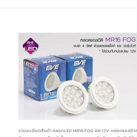
หลอดLED
MR16
FOG
4W
รายละเอียดสินค้า หลอดLED MR16 FOG 4W 12V หลอดแอลอี MR