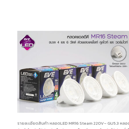
หลอดLED
MR16
Steam
4W,
6W
รายละเอียดสินค้า หลอดLED MR16 Steam 220V~ GU5.3 หลอด