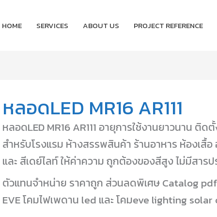
HOME
SERVICES
ABOUT US
PROJECT REFERENCE
หลอดLED MR16 AR111
หลอดLED MR16 AR111 อายุการใช้งานยาวนาน ติดตั้
สำหรับโรงแรม ห้างสรรพสินค้า ร้านอาหาร ห้องเสื้อ อ
และ สีเดย์ไลท์ ให้ค่าความ ถูกต้องของสีสูง ไม่มีสารปรอ
ตัวแทนจำหน่าย ราคาถูก ส่วนลดพิเศษ Catalog pdf
EVE โคมไฟเพดาน led และ โคมeve lighting solar c