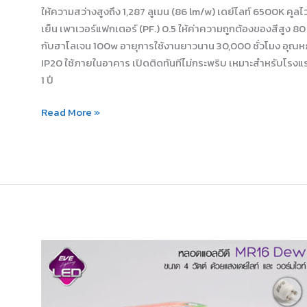
ให้ความสว่างสูงถึง 1,287 ลูเมน (86 lm/w) เดย์ไลท์ 6500K คู
เย็น เพาเวอร์แฟกเตอร์ (PF.) 0.5 ให้ค่าความถูกต้องของสีสูง 80
กับฮาโลเจน 100w อายุการใช้งานยาวนาน 30,000 ชั่วโมง อุณหภ
IP20 ใช้ภายในอาคาร เปิดติดทันทีไม่กระพริบ เหมาะสำหรับโรงแ
1 ปี
Read More »
หลอดLED
MR16
Dew
4W