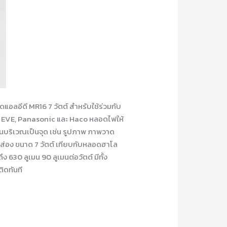
อีดี MR16 7 วัตต์ สำหรับใช้ร่วมกับ
แสง EVE, Panasonic และ Haco หลอดไฟให้
้นบริเวณเป็นจุด เช่น รูปภาพ ภาพวาด
สงส่อง ขนาด 7 วัตต์ เทียบกับหลอดฮาโล
 630 ลูเมน 90 ลูเมนต่อวัตต์ มีทั้ง
ิดทันที