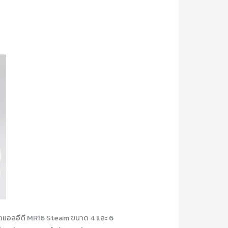
แอลอีดี MR16 Steam ขนาด 4 และ 6