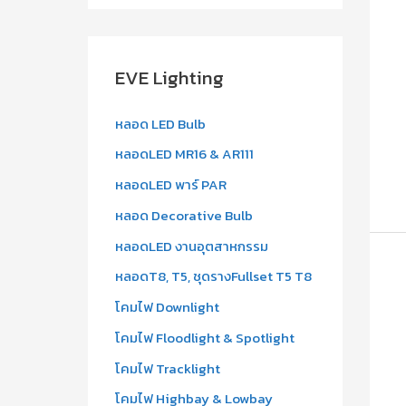
a
r
c
EVE Lighting
h
f
หลอด LED Bulb
o
หลอดLED MR16 & AR111
r
หลอดLED พาร์ PAR
:
หลอด Decorative Bulb
หลอดLED งานอุตสาหกรรม
หลอดT8, T5, ชุดรางFullset T5 T8
โคมไฟ Downlight
โคมไฟ Floodlight & Spotlight
โคมไฟ Tracklight
โคมไฟ Highbay & Lowbay