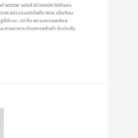
ลไวท์ 4000K วอร์มไวท์ 3000K ให้ลำแสง
 (CRI 80) ประหยัดไฟถึง 90% เมื่อเทียบ
ูมิใช้งาน -20 ถึง 40 องศาเซลเซียส
รม สวนอาหาร ห้างสรรพสินค้า รับประกัน