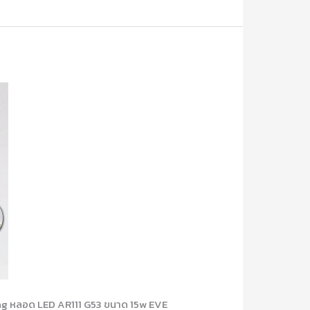
ng หลอด LED AR111 G53 ขนาด 15w EVE