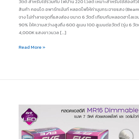
วัตต์ สำหรับใช้ร่วมกับ ไฟบ้าน 220 โวลต์ เหมาะสำหรับใช้ส่องทั
สินค้า คอนโด อพาร์ทเม้นท์ หลอดไฟให้ค่ามุมกระจายแสง (Beam An
จาง ไม่ทำลายจุดที่แสงส่อง ขนาด 6 วัตต์ เทียบกับหลอดฮาโลเจน
90% ให้ความสว่างสูงถึง 600 ลูเมน 100 ลูเมนต่อวัตต์ (รุ่น 6 วัต
4,000K แสงขาวนวล […]
Read More »
หลอดLED
MR16
Dimmable
7W