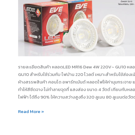
รายละเอียดสินค้า หลอดLED MR16 Dew 4W 220V~ GU10 หลอดแอ
GU10 สำหรับใช้ร่วมกับ ไฟบ้าน 220 โวลต์ เหมาะสำหรับใช้ส่องเ
ห้างสรรพสินค้า คอนโด อพาร์ทเม้นต์ หลอดไฟให้ค่ามุมกระจาย แส
ทำให้สีซีดจาง ไม่ทำลายจุดที่ แสงส่อง ขนาด 4 วัตต์ เทียบกับห
ไฟฟ้า ได้ถึง 90% ให้ความสว่างสูงถึง 320 ลูเมน 80 ลูเมนต่อวัตต
Read More »