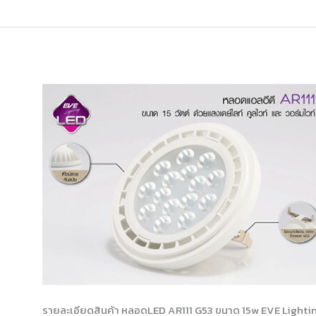
หลอดLED
AR111
15W
รายละเอียดสินค้า หลอดLED AR111 G53 ขนาด 15w EVE Lighti