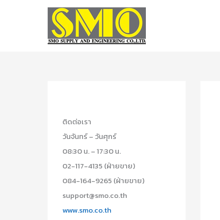
Skip
to
content
ติดต่อเรา
วันจันทร์ – วันศุกร์
08:30 น. – 17:30 น.
02-117-4135 (ฝ่ายขาย)
084-164-9265 (ฝ่ายขาย)
support@smo.co.th
www.smo.co.th