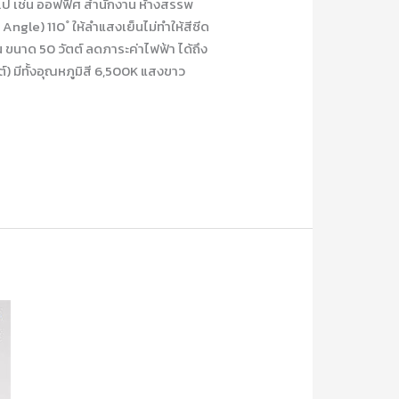
่วไป เช่น ออฟฟิศ สำนักงาน ห้างสรรพ
gle) 110 ํ ให้ลำแสงเย็นไม่ทำให้สีซีด
 ขนาด 50 วัตต์ ลดภาระค่าไฟฟ้า ได้ถึง
ต์) มีทั้งอุณหภูมิสี 6,500K แสงขาว