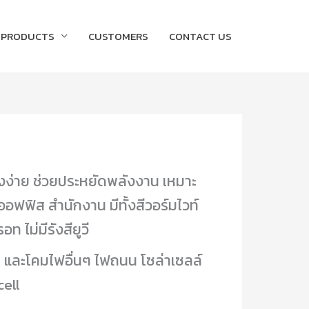
PRODUCTS
CUSTOMERS
CONTACT US
งง่าย ช่วยประหยัดพลังงาน เหมาะ
อฟฟิส สำนักงาน มีทั้งสีวอร์มไวท์
ท ไม่มีรังสียูวี
 และโคมไฟอื่นๆ ไฟถนน โซล่าเซลล์
ell