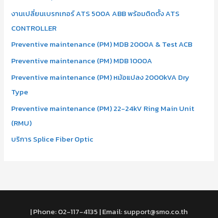
งานเปลี่ยนเบรกเกอร์ ATS 500A ABB พร้อมติดตั้ง ATS
CONTROLLER
Preventive maintenance (PM) MDB 2000A & Test ACB
Preventive maintenance (PM) MDB 1000A
Preventive maintenance (PM) หม้อแปลง 2000kVA Dry
Type
Preventive maintenance (PM) 22-24kV Ring Main Unit
(RMU)
บริการ Splice Fiber Optic
| Phone: 02-117-4135 | Email: support@smo.co.th