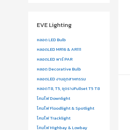
a
r
c
EVE Lighting
h
f
หลอด LED Bulb
o
หลอดLED MR16 & AR111
r
หลอดLED พาร์ PAR
:
หลอด Decorative Bulb
หลอดLED งานอุตสาหกรรม
หลอดT8, T5, ชุดรางFullset T5 T8
โคมไฟ Downlight
โคมไฟ Floodlight & Spotlight
โคมไฟ Tracklight
โคมไฟ Highbay & Lowbay