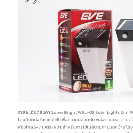
03
Solar
Lights
2in1
1W
รายละเอียดสินค้า Super Bright WSL-03 Solar Lights 2in1 
โคมติดผนัง Solar Cell เพื่อความปลอดภัย พลังงานสะอาด เทคโ
ส่องไกล 5-7 เมตร เหมาะสำหรับการใช้ในสนามภายนอกบ้าน โรงแรม