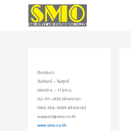
Skip
to
content
ติดต่อเรา
วันจันทร์ – วันศุกร์
08:30 น. – 17:30 น.
02-117-4135 (ฝ่ายขาย)
084-164-9265 (ฝ่ายขาย)
support@smo.co.th
www.smo.co.th