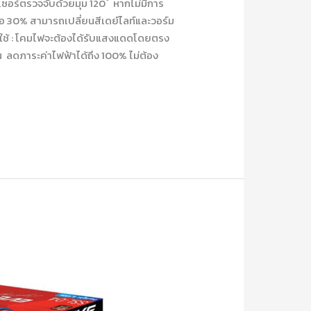
ซอร์ตรวจจับด้วยมุม 120 ํ หากไม่มีการ
อ 30% สามารถเปลี่ยนสีเดย์ไลท์และวอร์ม
การใช้ : โคมไฟจะต้องได้รับแสงแดดโดยตรง
ัน ลดภาระค่าไฟฟ้าได้ถึง 100% ไม่ต้อง