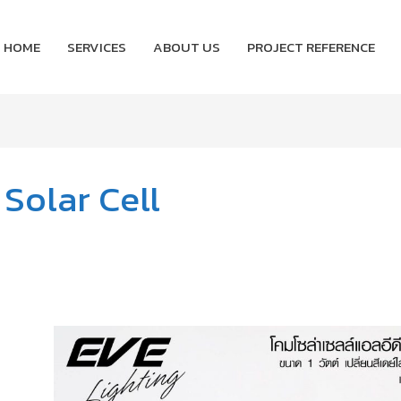
HOME
SERVICES
ABOUT US
PROJECT REFERENCE
Solar Cell
Super
Bright
WSL-