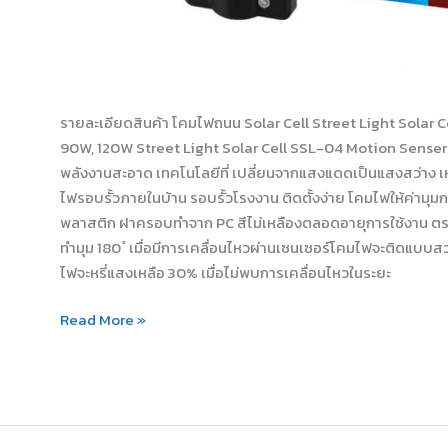
รายละเอียดสินค้า โคมไฟถนน Solar Cell Street Light Solar
90W, 120W Street Light Solar Cell SSL-04 Motion Senser
พลังงานสะอาด เทคโนโลยีที่ เปลี่ยนจากแสงแดดเป็นแสงสว่าง เหมาะ
ไฟรอบรั้วภายในบ้าน รอบรั้วโรงงาน ติดตั้งง่าย โคมไฟให้ค่ามุ
พลาสติก ฝาครอบทำจาก PC สีไม่เหลืองตลอดอายุการใช้งาน ตรว
ทำมุม 180 ํ เมื่อมีการเคลื่อนไหวผ่านเซนเซอร์โคมไฟจะติดแบบสว
ไฟจะหรี่แสงเหลือ 30% เมื่อไม่พบการเคลื่อนไหวในระยะ
Read More »