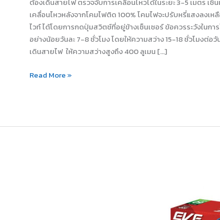
ต้องเดินสายไฟ ตรวจจับการเคลื่อนไหวได้ในระยะ 3-5 เมตร เซ็นเ
เคลื่อนไหวหลังจากโคมไฟติด 100% โคมไฟจะปรับหรี่แสงลงเหลื
ไวท์ ได้โดยการกดปุ่มสวิตช์ที่อยู่ข้างเซ็นเซอร์ ข้อควรระวังใน
อย่างน้อยวันละ 7-8 ชั่วโมง โดยให้ความสว่าง 15-18 ชั่วโมงต่อว
เดินสายไฟ ให้ความสว่างสูงถึง 400 ลูเมน […]
Read More »
โคม
ไฟ
ถนน
Solar