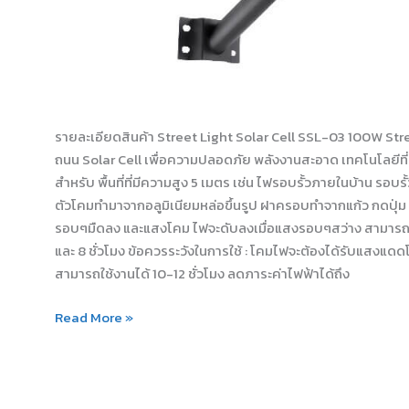
รายละเอียดสินค้า Street Light Solar Cell SSL-03 100W Str
ถนน Solar Cell เพื่อความปลอดภัย พลังงานสะอาด เทคโนโลยีที
สำหรับ พื้นที่ที่มีความสูง 5 เมตร เช่น ไฟรอบรั้วภายในบ้าน รอบ
ตัวโคมทำมาจากอลูมิเนียมหล่อขึ้นรูป ฝาครอบทำจากแก้ว กดปุ่ม A
รอบๆมืดลง และแสงโคม ไฟจะดับลงเมื่อแสงรอบๆสว่าง สามารถเลือ
และ 8 ชั่วโมง ข้อควรระวังในการใช้ : โคมไฟจะต้องได้รับแสงแดด
สามารถใช้งานได้ 10-12 ชั่วโมง ลดภาระค่าไฟฟ้าได้ถึง
Read More »