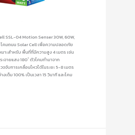
 Cell SSL-04 Motion Senser 30W, 60W,
 โคมถนน Solar Cell เพื่อความปลอดภัย
สำหรับ พื้นที่ที่มีความสูง 4 เมตร เช่น
มกระจายแสง 180 ํ ตัวโคมทำมาจาก
จจับการเคลื่อนไหวได้ในระยะ 5-8 เมตร
่างเต็ม 100% เป็นเวลา 15 วินาที และโคม