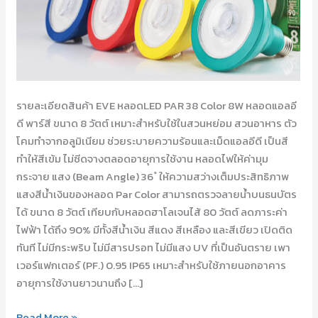
รายละเอียดสินค้า EVE หลอดLED PAR 38 Color 8W หลอดแอลอี
ดี พาร์สี ขนาด 8 วัตต์ เหมาะสำหรับใช้ในสวนหย่อม สวนอาหาร ตัว
โคมทำจากอลูมิเนียม ช่วยระบายความร้อนและเม็ดแอลอีดี เป็นสี
ทำให้สีเข้ม ไม่ซีดจางตลอดอายุการใช้งาน หลอดไฟให้ค่ามุม
กระจาย แสง (Beam Angle) 36 ํ ให้ความสว่างเต็มประสิทธิภาพ
แสงสีน้ำเงินของหลอด Par Color สามารถตรวจลายน้ำบนธนบัตร
ได้ ขนาด 8 วัตต์ เทียบกับหลอดฮาโลเจนไส้ 80 วัตต์ ลดภาระค่า
ไฟฟ้า ได้ถึง 90% มีทั้งสีน้ำเงิน สีแดง สีเหลือง และสีเขียว เปิดติด
ทันที ไม่มีกระพริบ ไม่มีสารปรอท ไม่มีแสง UV ที่เป็นอันตราย เพา
เวอร์แฟกเตอร์ (PF.) 0.95 IP65 เหมาะสำหรับใช้ภายนอกอาคาร
อายุการใช้งานยาวนานถึง […]
Read More »