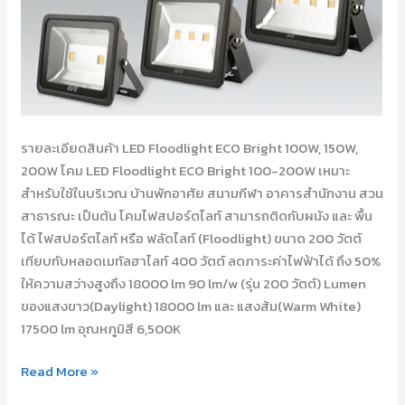
200W
รายละเอียดสินค้า LED Floodlight ECO Bright 100W, 150W,
200W โคม LED Floodlight ECO Bright 100-200W เหมาะ
สำหรับใช้ในบริเวณ บ้านพักอาศัย สนามกีฬา อาคารสำนักงาน สวน
สาธารณะ เป็นต้น โคมไฟสปอร์ตไลท์ สามารถติดกับผนัง และ พื้น
ได้ ไฟสปอร์ตไลท์ หรือ ฟลัดไลท์ (Floodlight) ขนาด 200 วัตต์
เทียบกับหลอดเมทัลฮาไลท์ 400 วัตต์ ลดภาระค่าไฟฟ้าได้ ถึง 50%
ให้ความสว่างสูงถึง 18000 lm 90 lm/w (รุ่น 200 วัตต์) Lumen
ของแสงขาว(Daylight) 18000 lm และ แสงส้ม(Warm White)
17500 lm อุณหภูมิสี 6,500K
Read More »