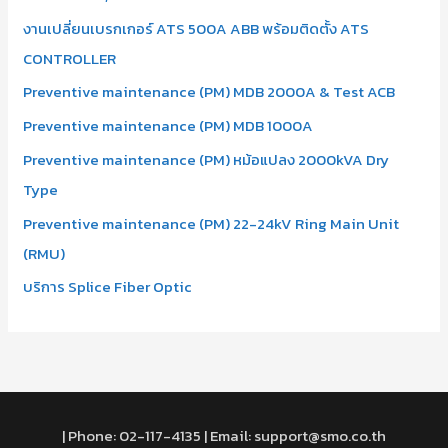
งานเปลี่ยนเบรกเกอร์ ATS 500A ABB พร้อมติดตั้ง ATS
CONTROLLER
Preventive maintenance (PM) MDB 2000A & Test ACB
Preventive maintenance (PM) MDB 1000A
Preventive maintenance (PM) หม้อแปลง 2000kVA Dry
Type
Preventive maintenance (PM) 22-24kV Ring Main Unit
(RMU)
บริการ Splice Fiber Optic
| Phone: 02-117-4135 | Email: support@smo.co.th