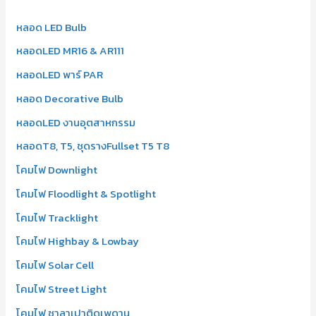
h
หลอด LED Bulb
f
หลอดLED MR16 & AR111
o
r
หลอดLED พาร์ PAR
:
หลอด Decorative Bulb
หลอดLED งานอุตสาหกรรม
หลอดT8, T5, ชุดรางFullset T5 T8
โคมไฟ Downlight
โคมไฟ Floodlight & Spotlight
โคมไฟ Tracklight
โคมไฟ Highbay & Lowbay
โคมไฟ Solar Cell
โคมไฟ Street Light
โคมไฟ ซาลาเปาติดเพดาน