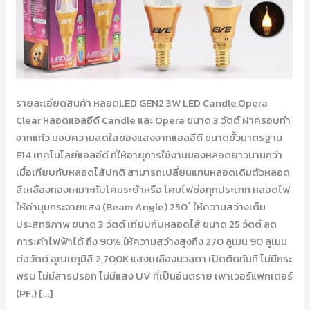
รายละเอียดสินค้า หลอดLED GEN2 3W LED Candle,Opera
Clear หลอดแอลอีดี Candle และ Opera ขนาด 3 วัตต์ ฝาครอบทำ
จากแก้ว มอบความสดใสของแสงจากแอลอีดี ขนาดขั้วมาตรฐาน
E14 เทคโนโลยีแอลอีดี ที่ให้อายุการใช้งานของหลอดยาวนานกว่า
เมื่อเทียบกับหลอดไส้ปกติ สามารถเปลี่ยนแทนหลอดเดิมตัวหลอด
สีเหลืองทองเหมาะกับโคมระย้าหรือ โคมไฟช่อทุกประเภท หลอดไฟ
ให้ค่ามุมกระจายแสง (Beam Angle) 250 ํ ให้ความสว่างเต็ม
ประสิทธิภาพ ขนาด 3 วัตต์ เทียบกับหลอดไส้ ขนาด 25 วัตต์ ลด
ภาระค่าไฟฟ้าได้ ถึง 90% ให้ความสว่างสูงถึง 270 ลูเมน 90 ลูเมน
ต่อวัตต์ อุณหภูมิสี 2,700K แสงเหลืองนวลตา เปิดติดทันที ไม่มีกระ
พริบ ไม่มีสารปรอท ไม่มีแสง UV ที่เป็นอันตราย เพาเวอร์แฟกเตอร์
(PF.) […]