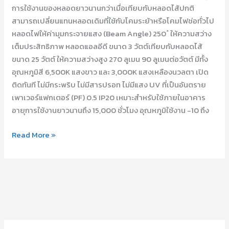
การใช้งานของหลอดยาวนานกว่าเมื่อเทียบกับหลอดไส้ปกติ
สามารถเปลี่ยนแทนหลอดเดิมที่ใช้กับโคมระย้าหรือโคมไฟช่อทั่วไป
หลอดไฟให้ค่ามุมกระจายแสง (Beam Angle) 250 ํ ให้ความสว่าง
เต็มประสิทธิภาพ หลอดแอลอีดี ขนาด 3 วัตต์เทียบกับหลอดไส้
ขนาด 25 วัตต์ ให้ความสว่างสูง 270 ลูเมน 90 ลูเมนต่อวัตต์ มีทั้ง
อุณหภูมิสี 6,500K แสงขาว และ 3,000K แสงเหลืองนวลตา เปิด
ติดทันที ไม่มีกระพริบ ไม่มีสารปรอท ไม่มีแสง UV ที่เป็นอันตราย
เพาเวอร์แฟกเตอร์ (PF) 0.5 IP20 เหมาะสำหรับใช้ภายในอาคาร
อายุการใช้งานยาวนานถึง 15,000 ชั่วโมง อุณหภูมิใช้งาน -10 ถึง
Read More »