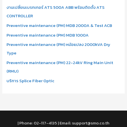
งานเปลี่ยนเบรกเกอร์ ATS 500A ABB พร้อมติดตั้ง ATS
CONTROLLER
Preventive maintenance (PM) MDB 2000A & Test ACB
Preventive maintenance (PM) MDB 1000A
Preventive maintenance (PM) หม้อแปลง 2000kVA Dry
Type
Preventive maintenance (PM) 22-24kV Ring Main Unit
(RMU)
บริการ Splice Fiber Optic
| Phone: 02-117-4135 | Email: support@smo.co.th