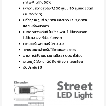
ค่าไฟฟ้าได้ถึง 50%
ให้ความสว่างสูงถึง 7,200 ลูเมน 90 ลูเมนต่อวัตต์
(รุ่น 90 วัตต์)
มีทั้งอุณหภูมิสี 6,500K แสงขาว และ 3,000K
แสงเหลืองนวลตา
เปิดติดสว่างทันที ไม่มีกระพริบ ไม่มีสารปรอท
ไม่มีแสง UV ที่เป็นอันตราย
เพาเวอร์แฟกเตอร์ (PF.) 0.9
IP65 เหมาะสำหรับใช้ภายนอกอาคาร
อายุการใช้งานยาวนานถึง 35,000 ชั่วโมง
อุณหภูมิใช้งาน -20 ถึง 45 องศาเซลเซียส
รับประกัน 1 ปี