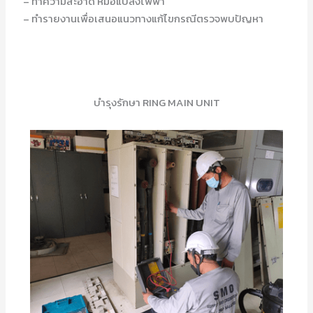
– ทำความสะอาด หม้อแปลงไฟฟ้า
– ทำรายงานเพื่อเสนอแนวทางแก้ไขกรณีตรวจพบปัญหา
บำรุงรักษา RING MAIN UNIT