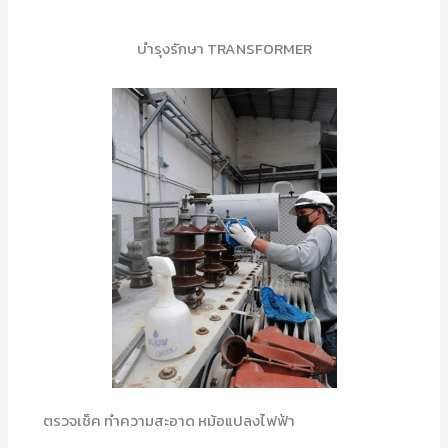
บำรุงรักษา TRANSFORMER
ตรวจเช็ค ทำความสะอาด หม้อแปลงไฟฟ้า