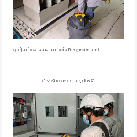
ดูดฝุ่น ทำความสะอาด ภายใน Ring main unit
บำรุงรักษา MDB, DB, ตู้ไฟฟ้า