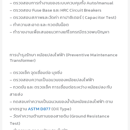
– ตรวจสอบการทำงานของระบบควบคุมทั้ง Auto/manual
– ตรวจสอบ Fuse Base และ HRC Circuit Breakers
– ตรวจสอบสภาพและวัดค่า คาปาซิเตอร์ ( Capacitor Test)
– ทำความสะอาด และ กวดขันน๊อต
– ทำรายงานเพื่อเสนอแนวทางแก้ไขกรณีตรวจพบปัญหา
การบำรุงรักษา หม้อแปลงไฟฟ้า (Preventive Maintenance
Transformer)
– ตรวจเช็ค จุดเชื่อมต่อ บุชชิ่ง
– ตรวจสอบความเป็นฉนวนของหม้อแปลงไฟฟ้า
– กวดขัน และ ตรวจเช็ค การเชื่อมต่อระหว่าง หม้อแปลง กับ
สายส่ง
– ทดสอบค่าความเป็นฉนวนของน้ำมันหม้อแปลงไฟฟ้า ตาม
มาตรฐาน
ASTM D877
(Oil Type)
– วัดค่าความต้านทานของสายดิน (Ground Resistance
Test)