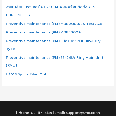
งานเปลี่ยนเบรกเกอร์ ATS 500A ABB พร้อมติดตั้ง ATS
CONTROLLER
Preventive maintenance (PM) MDB 2000A & Test ACB
Preventive maintenance (PM) MDB 1000A
Preventive maintenance (PM) หม้อแปลง 2000kVA Dry
Type
Preventive maintenance (PM) 22-24kV Ring Main Unit
(RMU)
บริการ Splice Fiber Optic
| Phone: 02-117-4135 | Email: support@smo.co.th