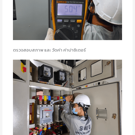
ตรวจสอบสภาพ และ วัดค่า ค่าปาซิเตอร์