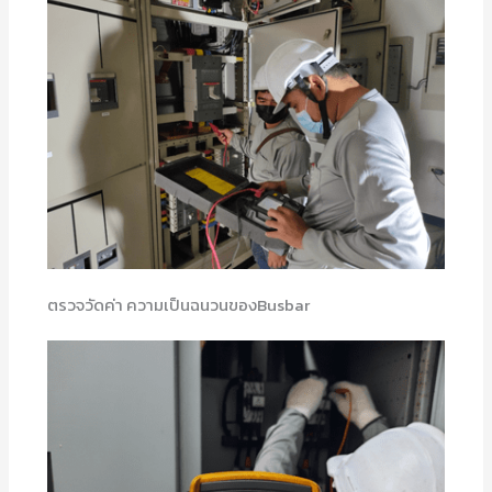
ตรวจวัดค่า ความเป็นฉนวนของBusbar