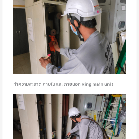
ทำความสะอาด ภายใน และ ภายนอก Ring main unit