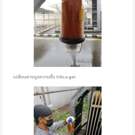
เปลี่ยนสารดูดความชื้น Silica gel