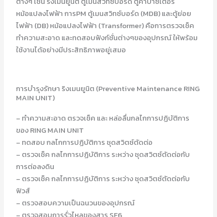
ต่างๆ เช่น ริงเมนยูนิต ตู้เมนสวิทซ์บอร์ด ตู้คาปาซิเตอร์
หม้อแปลงไฟฟ้า การPM ตู้เมนสวิทซ์บอร์ด (MDB) และตู้ย่อย
ไฟฟ้า (DB) หม้อแปลงไฟฟ้า (Transformer) คือการตรวจเช็ค
ทำความสะอาด และทดสอบฟังก์ชั่นต่างๆของอุปกรณ์ ให้พร้อม
ใช้งานได้อย่างมีประสิทธิภาพอยู่เสมอ
การบำรุงรักษา ริงเมนยูนิต (Preventive Maintenance RING
MAIN UNIT)
– ทำความสะอาด ตรวจเช็ค และ หล่อลื่นกลไกการปฏิบัติการ
ของ RING MAIN UNIT
– ทดสอบ กลไกการปฏิบัติการ ชุดสวิตซ์ตัดต่อ
– ตรวจเช็ค กลไกการปฏิบัติการ ระหว่าง ชุดสวิตซ์ตัดต่อกับ
การต่อลงดิน
– ตรวจเช็ค กลไกการปฏิบัติการ ระหว่าง ชุดสวิตซ์ตัดต่อกับ
ฟิวส์
– ตรวจสอบความเป็นฉนวนของอุปกรณ์
– ตรวจสอบการรั่วไหลของสาร SF6