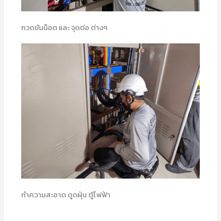
กวดขันน็อต และ จุดต่อ ต่างๆ
ทำความสะอาด ดูดฝุ่น ตู้ไฟฟ้า