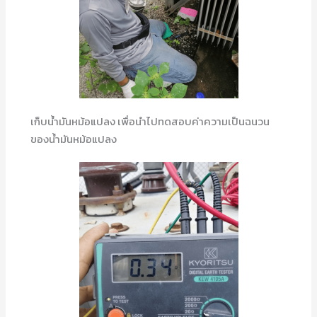
เก็บน้ำมันหม้อแปลง เพื่อนำไปทดสอบค่าความเป็นฉนวน
ของน้ำมันหม้อแปลง