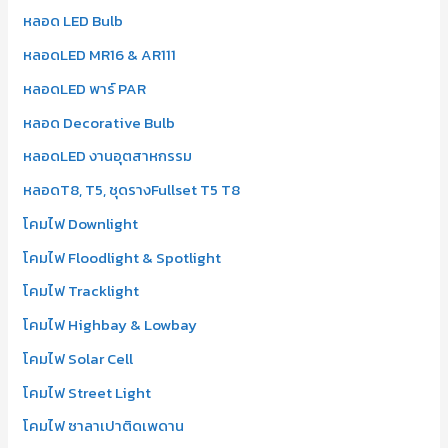
หลอด LED Bulb
f
หลอดLED MR16 & AR111
o
r
หลอดLED พาร์ PAR
:
หลอด Decorative Bulb
หลอดLED งานอุตสาหกรรม
หลอดT8, T5, ชุดรางFullset T5 T8
โคมไฟ Downlight
โคมไฟ Floodlight & Spotlight
โคมไฟ Tracklight
โคมไฟ Highbay & Lowbay
โคมไฟ Solar Cell
โคมไฟ Street Light
โคมไฟ ซาลาเปาติดเพดาน