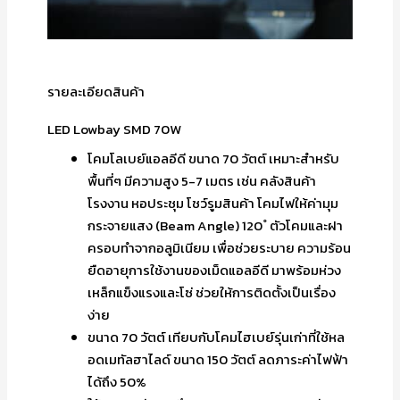
รายละเอียดสินค้า
LED Lowbay SMD 70W
โคมโลเบย์แอลอีดี ขนาด 70 วัตต์ เหมาะสำหรับ
พื้นที่ๆ มีความสูง 5-7 เมตร เช่น คลังสินค้า
โรงงาน หอประชุม โชว์รูมสินค้า โคมไฟให้ค่ามุม
กระจายแสง (Beam Angle) 120 ํ ตัวโคมและฝา
ครอบทำจากอลูมิเนียม เพื่อช่วยระบาย ความร้อน
ยืดอายุการใช้งานของเม็ดแอลอีดี มาพร้อมห่วง
เหล็กแข็งแรงและโซ่ ช่วยให้การติดตั้งเป็นเรื่อง
ง่าย
ขนาด 70 วัตต์ เทียบกับโคมไฮเบย์รุ่นเก่าที่ใช้หล
อดเมทัลฮาไลด์ ขนาด 150 วัตต์ ลดภาระค่าไฟฟ้า
ได้ถึง 50%