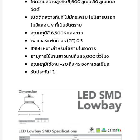
ให้ความสว่างสูงถึง 5,600 ลูเมน 80 ลูเมนต่อ
วัตต์
เปิดติดสว่างทันที ไม่มีกระพริบ ไม่มีสารปรอท
ไม่มีแสง UV ที่เป็นอันตราย
อุณหภูมิสี 6,500K แสงขาว
เพาเวอร์แฟกเตอร์ (PF) 0.5
IP64 เหมาะสำหรับใช้ภายในอาคาร
อายุการใช้งานยาวนานถึง 35,000 ชั่วโมง
อุณหภูมิใช้งาน -20 ถึง 45 องศาเซลเซียส
รับประกัน 1 ปี