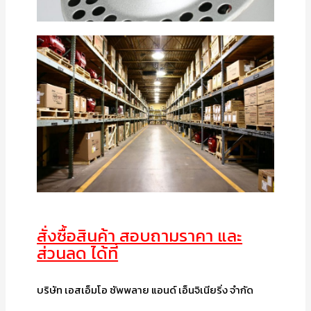
สั่งซื้อสินค้า สอบถามราคา และ
ส่วนลด ได้ที่
บริษัท เอสเอ็มโอ ซัพพลาย แอนด์ เอ็นจิเนียริ่ง จำกัด