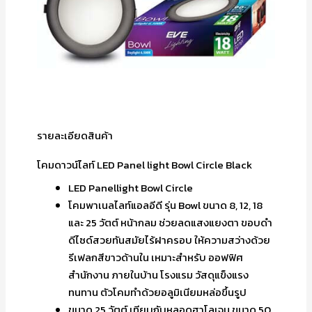
รายละเอียดสินค้า
โคมดาวน์ไลท์ LED Panel light Bowl Circle Black
LED Panellight Bowl Circle
โคมพาเนลไลท์แอลอีดี รุ่น Bowl ขนาด 8, 12, 18
และ 25 วัตต์ หน้ากลม ช่วยลดแสงแยงตา ขอบดำ
ดีไซด์สวยทันสมัยไร้ฝาครอบ ให้ความสว่างด้วย
รีเฟลกสีขาวด้านใน เหมาะสำหรับ ออฟฟิศ
สำนักงาน ภายในบ้าน โรงแรม วัสดุแข็งแรง
ทนทาน ตัวโคมทำด้วยอลูมิเนียมหล่อขึ้นรูป
ขนาด 25 วัตต์ เทียบกับหลอดฮาโลเจน ขนาด 50