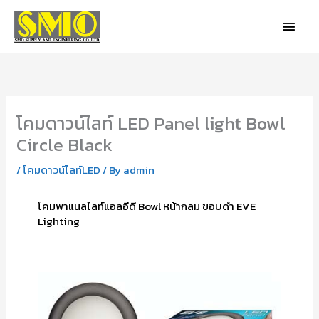
Skip
MAIN
to
MEN
content
โคมดาวน์ไลท์ LED Panel light Bowl
Circle Black
/
โคมดาวน์ไลท์LED
/ By
admin
โคมพาแนลไลท์แอลอีดี Bowl หน้ากลม ขอบดำ EVE
Lighting