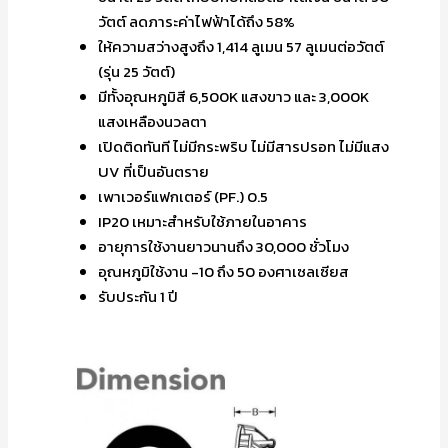
วัตต์ ลดภาระค่าไฟฟ้าได้ถึง 58%
ให้ความสว่างสูงถึง 1,414 ลูเมน 57 ลูเมนต่อวัตต์
(รุ่น 25 วัตต์)
มีทั้งอุณหภูมิสี 6,500K แสงขาว และ 3,000K
แสงเหลืองนวลตา
เปิดติดทันที ไม่มีกระพริบ ไม่มีสารปรอท ไม่มีแสง
UV ที่เป็นอันตราย
เพาเวอร์แฟกเตอร์ (PF.) 0.5
IP20 เหมาะสำหรับใช้ภายในอาคาร
อายุการใช้งานยาวนานถึง 30,000 ชั่วโมง
อุณหภูมิใช้งาน -10 ถึง 50 องศาเซลเซียส
รับประกัน 1 ปี