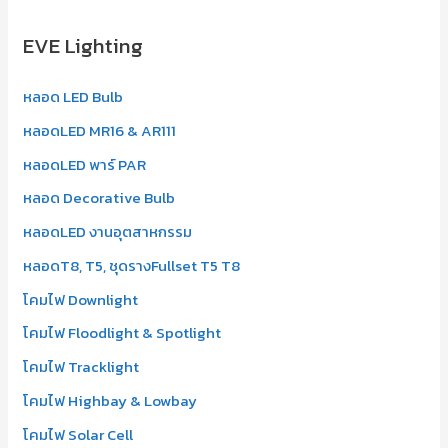
r
EVE Lighting
c
h
หลอด LED Bulb
f
หลอดLED MR16 & AR111
o
r
หลอดLED พาร์ PAR
:
หลอด Decorative Bulb
หลอดLED งานอุตสาหกรรม
หลอดT8, T5, ชุดรางFullset T5 T8
โคมไฟ Downlight
โคมไฟ Floodlight & Spotlight
โคมไฟ Tracklight
โคมไฟ Highbay & Lowbay
โคมไฟ Solar Cell