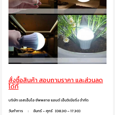
สั่งซื้อสินค้า สอบถามราคา และส่วนลด
ได้ที่
บริษัท เอสเอ็มโอ ซัพพลาย แอนด์ เอ็นจิเนียริ่ง จำกัด
วันทำการ : จันทร์ – ศุกร์ (08.30 – 17.30)