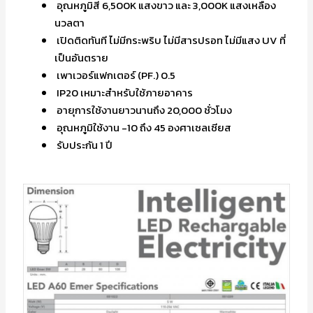
อุณหภูมิสี 6,500K แสงขาว และ 3,000K แสงเหลือง
นวลตา
เปิดติดทันที ไม่มีกระพริบ ไม่มีสารปรอท ไม่มีแสง UV ที่
เป็นอันตราย
เพาเวอร์แฟกเตอร์ (PF.) 0.5
IP20 เหมาะสำหรับใช้ภายอาคาร
อายุการใช้งานยาวนานถึง 20,000 ชั่วโมง
อุณหภูมิใช้งาน -10 ถึง 45 องศาเซลเซียส
รับประกัน 1 ปี