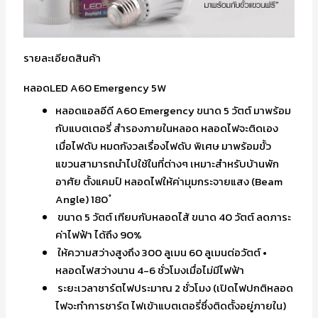
รายละเอียดสินค้า
หลอดLED A60 Emergency 5W
หลอดแอลอีดี A60 Emergency ขนาด 5 วัตต์ มาพร้อม
กับแบตเตอรี่ สำรองภายในหลอด หลอดไฟจะติดเอง
เมื่อไฟดับ หมดกังวลเรื่องไฟดับ พิเศษ มาพร้อมขั้ว
แขวนสามารถนำไปใช้ในที่ต่างๆ เหมาะสำหรับบ้านพัก
อาศัย ตั้งแคมป์ หลอดไฟให้ค่ามุมกระจายแสง (Beam
Angle) 180 ํ
ขนาด 5 วัตต์ เทียบกับหลอดไส้ ขนาด 40 วัตต์ ลดภาระ
ค่าไฟฟ้า ได้ถึง 90%
ให้ความสว่างสูงถึง 300 ลูเมน 60 ลูเมนต่อวัตต์ •
หลอดไฟสว่างนาน 4-6 ชั่วโมงเมื่อไม่มีไฟฟ้า
ระยะเวลาชาร์ตไฟประมาณ 2 ชั่วโมง (เปิดไฟปกติหลอด
ไฟจะทำการชาร์ต ไฟเข้าแบตเตอรี่ซึ่งติดตั้งอยู่ภายใน)