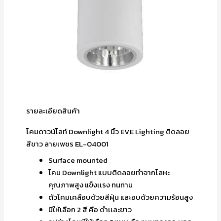
รายละเอียดสินค้า
โคมดาวน์ไลท์ Downlight 4 นิ้ว EVE Lighting ติดลอย
สีขาว ลายเพชร EL-04001
Surface mounted
โคม Downlight แบบติดลอยทำจากโลหะ
คุณภาพสูง แข็งเเรง ทนทาน
ตัวโคมเคลือบด้วยสีฝุ่น และอบด้วยความร้อนสูง
มีให้เลือก 2 สี คือ ดำเเละขาว