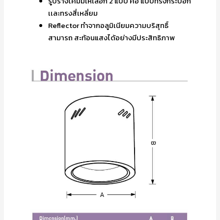
รูปร่างโคมมีให้เลือก 2 แบบ คือ แบบทรงกระบอก
เเละทรงสี่เหลี่ยม
Reflector ทำจากอลูมิเนียมความบริสุทธิ์
สามารถ สะท้อนแสงได้อย่างมีประสิทธิภาพ