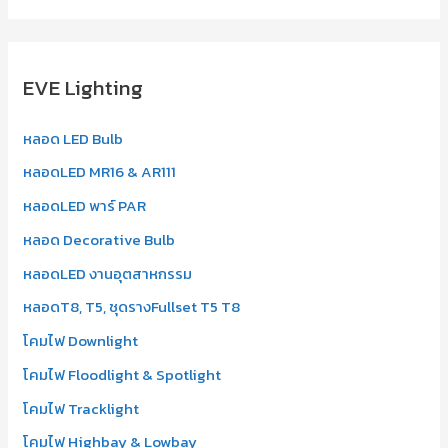
a
r
EVE Lighting
c
h
หลอด LED Bulb
f
หลอดLED MR16 & AR111
o
r
หลอดLED พาร์ PAR
:
หลอด Decorative Bulb
หลอดLED งานอุตสาหกรรม
หลอดT8, T5, ชุดรางFullset T5 T8
โคมไฟ Downlight
โคมไฟ Floodlight & Spotlight
โคมไฟ Tracklight
โคมไฟ Highbay & Lowbay