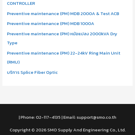
CONTROLLER
Preventive maintenance (PM) MDB 2000A & Test ACB
Preventive maintenance (PM) MDB 1000A
Preventive maintenance (PM) หม้อแปลง 2000kVA Dry
Type
Preventive maintenance (PM) 22-24kV Ring Main Unit
(RMU)
บริการ Splice Fiber Optic
| Phone: 02-117-4135 | Email: support@smo.co.th
Copyright © 2026 SMO Supply And Engineering Co., Ltd.