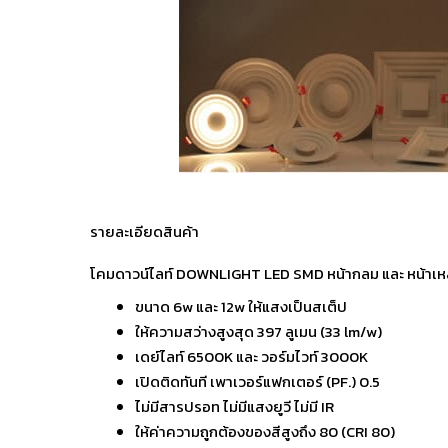
รายละเอียดสินค้า
โคมดาวน์ไลท์ DOWNLIGHT LED SMD หน้ากลม และ หน้าเหล
ขนาด 6w และ 12w ให้แสงเป็นสเต็ป
ให้ความสว่างสูงสุด 397 ลูเมน (33 lm/w)
เดย์ไลท์ 6500K และ วอร์มไวท์ 3000K
เปิดติดทันที เพาเวอร์แฟกเตอร์ (PF.) 0.5
ไม่มีสารปรอท ไม่มีแสงยูวี ไม่มี IR
ให้ค่าความถูกต้องของสีสูงถึง 80 (CRI 80)