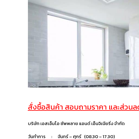
สั่งซื้อสินค้า สอบถามราคา และส่วนลด 
บริษัท เอสเอ็มโอ ซัพพลาย แอนด์ เอ็นจิเนียริ่ง จำกัด
วันทำการ : จันทร์ – ศุกร์ (08.30 – 17.30)