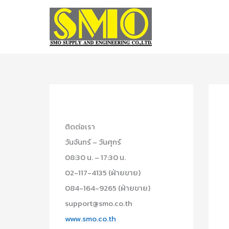
Skip
to
content
ติดต่อเรา
วันจันทร์ – วันศุกร์
08:30 น. – 17:30 น.
02-117-4135 (ฝ่ายขาย)
084-164-9265 (ฝ่ายขาย)
support@smo.co.th
www.smo.co.th