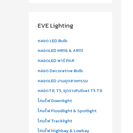
a
r
c
EVE Lighting
h
f
หลอด LED Bulb
o
หลอดLED MR16 & AR111
r
หลอดLED พาร์ PAR
:
หลอด Decorative Bulb
หลอดLED งานอุตสาหกรรม
หลอดT8, T5, ชุดรางFullset T5 T8
โคมไฟ Downlight
โคมไฟ Floodlight & Spotlight
โคมไฟ Tracklight
โคมไฟ Highbay & Lowbay