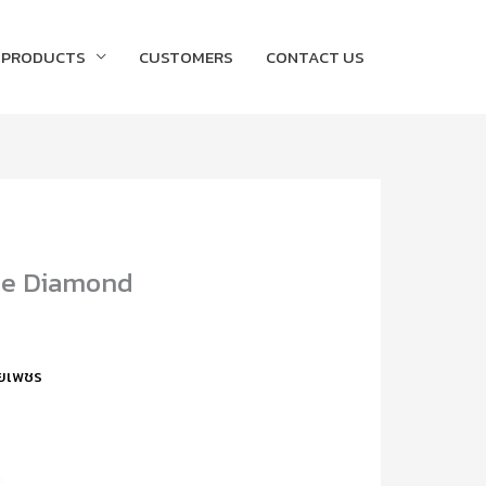
PRODUCTS
CUSTOMERS
CONTACT US
ite Diamond
ายเพชร