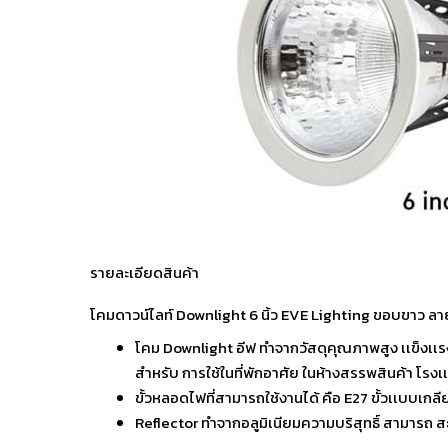
รายละเอียดสินค้า
โคมดาวน์ไลท์ Downlight 6 นิ้ว EVE Lighting ขอบขาว ล
โคม Downlight อีฟ ทำจากวัสดุคุณภาพสูง เเข็งเเ
สำหรับ การใช้ในที่พักอาศัย ในห้างสรรพสินค้า โรงเ
ขั้วหลอดไฟที่สามารถใช้งานได้ คือ E27 ขั้วเเบบเกล
Reflector ทำจากอลูมิเนียมความบริสุทธิ์ สามารถ ส