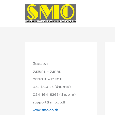
Skip
to
content
ติดต่อเรา
วันจันทร์ – วันศุกร์
08:30 น. – 17:30 น.
02-117-4135 (ฝ่ายขาย)
084-164-9265 (ฝ่ายขาย)
support@smo.co.th
www.smo.co.th