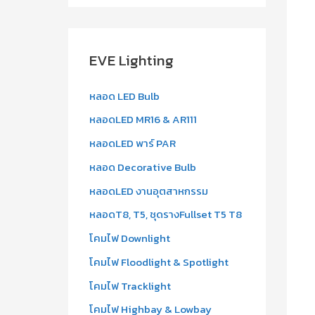
a
r
c
EVE Lighting
h
f
หลอด LED Bulb
o
หลอดLED MR16 & AR111
r
หลอดLED พาร์ PAR
:
หลอด Decorative Bulb
หลอดLED งานอุตสาหกรรม
หลอดT8, T5, ชุดรางFullset T5 T8
โคมไฟ Downlight
โคมไฟ Floodlight & Spotlight
โคมไฟ Tracklight
โคมไฟ Highbay & Lowbay