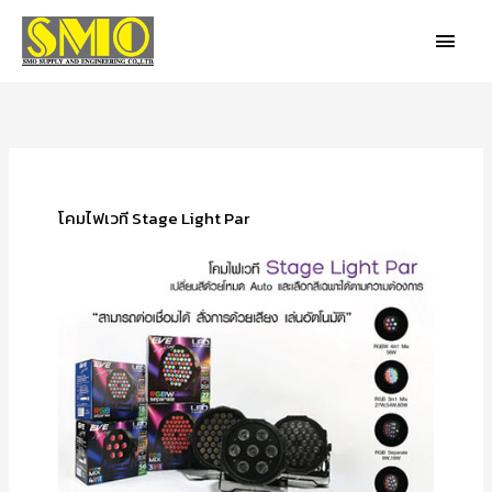
Skip
MAIN
to
MEN
content
โคมไฟเวที Stage Light Par