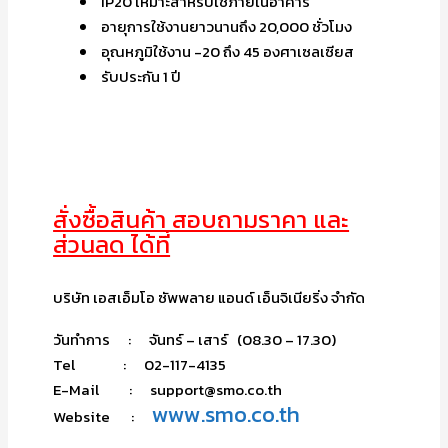
IP20 เหมาะสำหรับใช้ภายในอาคาร
อายุการใช้งานยาวนานถึง 20,000 ชั่วโมง
อุณหภูมิใช้งาน -20 ถึง 45 องศาเซลเซียส
รับประกัน 1 ปี
สั่งซื้อสินค้า สอบถามราคา และ
ส่วนลด ได้ที่
บริษัท เอสเอ็มโอ ซัพพลาย แอนด์ เอ็นจิเนียริ่ง จำกัด
วันทำการ : จันทร์ – เสาร์ (08.30 – 17.30)
Tel : 02-117-4135
E-Mail : support@smo.co.th
www.smo.co.th
Website :