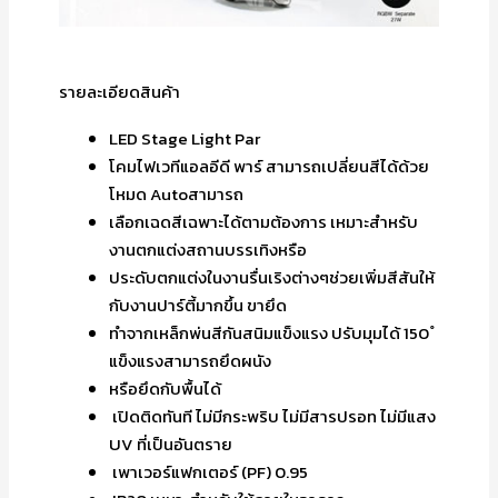
รายละเอียดสินค้า
LED Stage Light Par
โคมไฟเวทีแอลอีดี พาร์ สามารถเปลี่ยนสีได้ด้วย
โหมด Autoสามารถ
เลือกเฉดสีเฉพาะได้ตามต้องการ เหมาะสำหรับ
งานตกแต่งสถานบรรเทิงหรือ
ประดับตกแต่งในงานรื่นเริงต่างๆช่วยเพิ่มสีสันให้
กับงานปาร์ตี้มากขึ้น ขายึด
ทำจากเหล็กพ่นสีกันสนิมแข็งแรง ปรับมุมได้ 150 ํ
แข็งแรงสามารถยึดผนัง
หรือยึดกับพื้นได้
เปิดติดทันที ไม่มีกระพริบ ไม่มีสารปรอท ไม่มีแสง
UV ที่เป็นอันตราย
เพาเวอร์แฟกเตอร์ (PF) 0.95