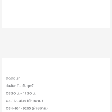
ติดต่อเรา
วันจันทร์ – วันศุกร์
08:30 น. – 17:30 น.
02-117-4135 (ฝ่ายขาย)
084-164-9265 (ฝ่ายขาย)