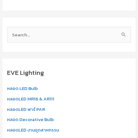
S
e
a
r
EVE Lighting
c
h
หลอด LED Bulb
f
หลอดLED MR16 & AR111
o
r
หลอดLED พาร์ PAR
:
หลอด Decorative Bulb
หลอดLED งานอุตสาหกรรม