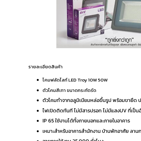
รายละเอียดสินค้า
โคมฟลัดไลท์ LED Troy 10W 50W
ตัวโคมสีเทา ขนาดกระทัดรัด
ตัวโคมทำจากอลูมิเนียมหล่อขึ้นรูป พร้อมขายึด ป
ไฟเปิดติดทันที ไม่มีสารปรอท ไม่มีแสงUV ที่เป็น
IP 65 ใช้งานได้ทั้งภายนอกและภายในอาคาร
เหมาะสำหรับอาคารสำนักงาน บ้านพักอาศัย ลานก