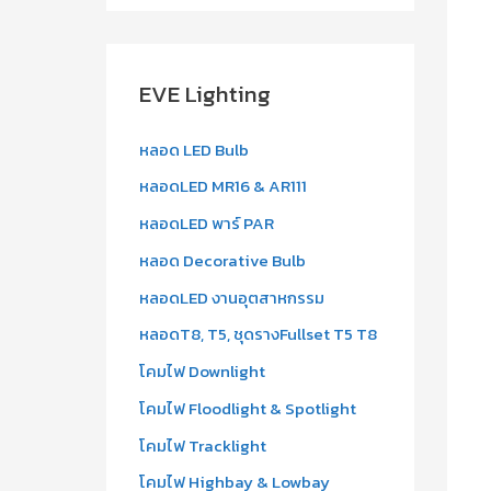
a
r
c
EVE Lighting
h
f
หลอด LED Bulb
o
หลอดLED MR16 & AR111
r
หลอดLED พาร์ PAR
:
หลอด Decorative Bulb
หลอดLED งานอุตสาหกรรม
หลอดT8, T5, ชุดรางFullset T5 T8
โคมไฟ Downlight
โคมไฟ Floodlight & Spotlight
โคมไฟ Tracklight
โคมไฟ Highbay & Lowbay