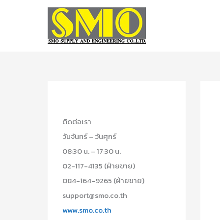
Skip
to
content
ติดต่อเรา
วันจันทร์ – วันศุกร์
08:30 น. – 17:30 น.
02-117-4135 (ฝ่ายขาย)
084-164-9265 (ฝ่ายขาย)
support@smo.co.th
www.smo.co.th