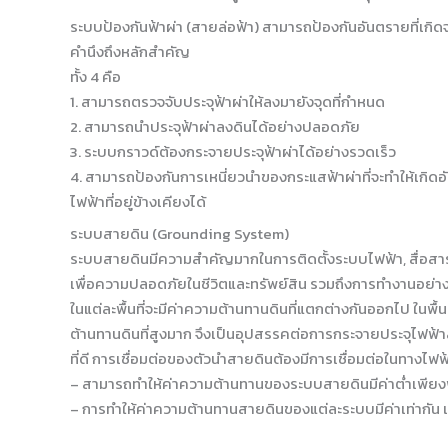
ระบบป้องกันฟ้าผ่า (สายล่อฟ้า) สามารถป้องกันอันตรายที่เกิด
คำนึงถึงหลักสำคัญ
ทั้ง 4 คือ
1. สามารถตรวจจับประจุฟ้าผ่าให้ลงมายังจุดที่กำหนด
2. สามารถนำประจุฟ้าผ่าลงดินได้อย่างปลอดภัย
3. ระบบกราวด์ต้องกระจายประจุฟ้าผ่าได้อย่างรวดเร็ว
4. สามารถป้องกันการเหนี่ยวนำของกระแสฟ้าผ่าที่จะทำให้เกิดอ
ไฟฟ้าที่อยู่ข้างเคียงได้
ระบบสายดิน (Grounding System)
ระบบสายดินมีความสำคัญมากในการติดตั้งระบบไฟฟ้า, สื่อสา
เพื่อความปลอดภัยในชีวิตและทรัพย์สิน รวมถึงการทำงานอย่า
ในแต่ละพื้นที่จะมีค่าความต้านทานดินที่แตกต่างกันออกไป ในพื้นท
ต้านทานดินที่สูงมาก จึงเป็นอุปสรรคต่อการกระจายประจุไฟ
ที่ดี การเชื่อมต่อของตัวนำสายดินต้องมีการเชื่อมต่อในทางไฟฟ้า
– สามารถทำให้ค่าความต้านทานของระบบสายดินมีค่าต่ำเพียงพ
– การทำให้ค่าความต้านทานสายดินของแต่ละระบบมีค่าเท่ากัน