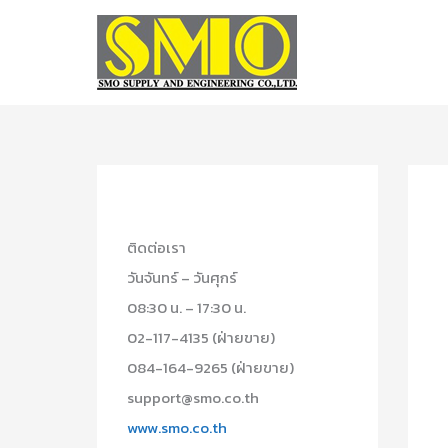
Skip
to
content
ติดต่อเรา
วันจันทร์ – วันศุกร์
08:30 น. – 17:30 น.
02-117-4135 (ฝ่ายขาย)
084-164-9265 (ฝ่ายขาย)
support@smo.co.th
www.smo.co.th