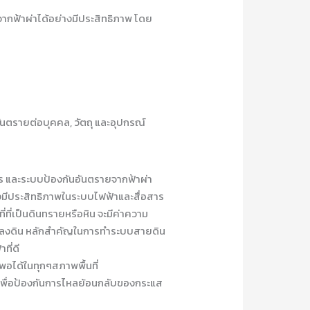
จากฟ้าผ่าได้อย่างมีประสิทธิภาพ โดย
ันตรายต่อบุคคล, วัตถุ และอุปกรณ์
ร และระบบป้องกันอันตรายจากฟ้าผ่า
งมีประสิทธิภาพในระบบไฟฟ้าและสื่อสาร
ี่ที่เป็นดินทรายหรือหิน จะมีค่าความ
ฟ้าลงดิน หลักสำคัญในการทำระบบสายดิน
ที่ดี
อได้ในทุกๆสภาพพื้นที่
 เพื่อป้องกันการไหลย้อนกลับของกระแส