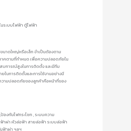
ในระบบไฟฟ้า ตู้ไฟฟ้า
นาดใหญ่หรือเล็ก จำเป็นต้องตาม
ภาคตามที่กำหนด เพื่อความปลอดภัยใน
ระสบการณ์สูงในการติดตั้ง และมีทีม
ายในการติดตั้งและการใช้งานอย่างมี
ะความปลอดภัยของลูกค้าคือหน้าที่ของ
 ,ป้องกันไฟกระโชก , ระบบความ
้าผ่า หัวล่อฟ้า สายล่อฟ้า ระบบล่อฟ้า
ันฟ้าผ่า ฯลฯ