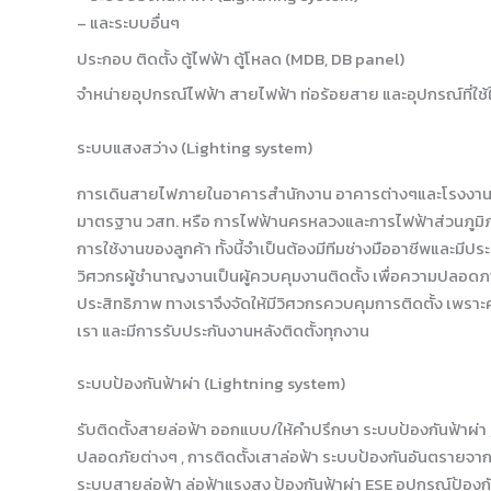
– และระบบอื่นๆ
ประกอบ ติดตั้ง ตู้ไฟฟ้า ตู้โหลด (MDB, DB panel)
จำหน่ายอุปกรณ์ไฟฟ้า สายไฟฟ้า ท่อร้อยสาย และอุปกรณ์ที่ใช้
ระบบแสงสว่าง (Lighting system)
การเดินสายไฟภายในอาคารสำนักงาน อาคารต่างๆและโรงงานข
มาตรฐาน วสท. หรือ การไฟฟ้านครหลวงและการไฟฟ้าส่วนภูมิ
การใช้งานของลูกค้า ทั้งนี้จำเป็นต้องมีทีมช่างมืออาชีพและมีป
วิศวกรผู้ชำนาญงานเป็นผู้ควบคุมงานติดตั้ง เพื่อความปลอดภ
ประสิทธิภาพ ทางเราจึงจัดให้มีวิศวกรควบคุมการติดตั้ง เพรา
เรา และมีการรับประกันงานหลังติดตั้งทุกงาน
ระบบป้องกันฟ้าผ่า (Lightning system)
รับติดตั้งสายล่อฟ้า ออกแบบ/ให้คำปรึกษา ระบบป้องกันฟ้าผ่า
ปลอดภัยต่างๆ , การติดตั้งเสาล่อฟ้า ระบบป้องกันอันตรายจากฟ
ระบบสายล่อฟ้า ล่อฟ้าแรงสูง ป้องกันฟ้าผ่า ESE อุปกรณ์ป้องก