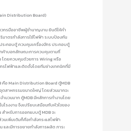
Main Distribution Board)
วกรมืออาชีพผู้ชำนาญงาน ยินดีให้คำ
ริมาตรกำลังการใช้ไฟฟ้า ระบบป้องกัน
ะกอบตู้ ควบคุมเครื่องจักร ประกอบตู้
กค้าบอกลักษณะการควบคุมตามที่
ม โดยควบคุมด้วยการ Wiring หรือ
ไฟฟ้าและติดตั้งโดยทีมช่างเทคนิคที่มี
MDB คือ Main Distribution Board ตู้MDB
นอุตสาหกรรมขนาดใหญ่ โดยส่วนมากจะ
้าจำนวนมาก ตู้MDB มีหลักการทำงานโดย
ในโรงงาน จึงเปรียบเสมือนกับหัวใจของ
าน สำหรับการออกแบบตู้ MDB จะ
วนเพิ่มเติมก็คือกำลังกระแสไฟฟ้า
 และมีการขยายกำลังการผลิต ภาระ