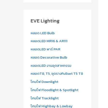
a
r
c
EVE Lighting
h
f
หลอด LED Bulb
o
หลอดLED MR16 & AR111
r
หลอดLED พาร์ PAR
:
หลอด Decorative Bulb
หลอดLED งานอุตสาหกรรม
หลอดT8, T5, ชุดรางFullset T5 T8
โคมไฟ Downlight
โคมไฟ Floodlight & Spotlight
โคมไฟ Tracklight
โคมไฟ Highbay & Lowbay