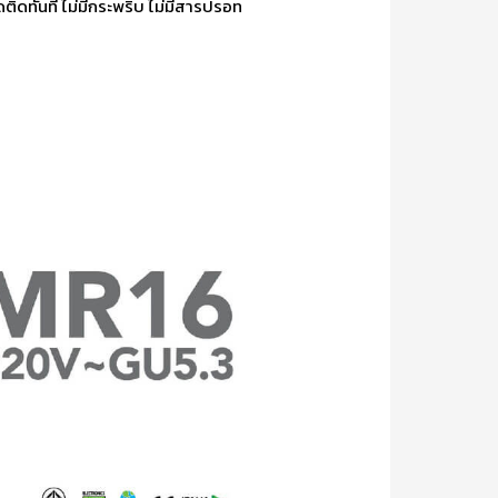
ดติดทันที ไม่มีกระพริบ ไม่มีสารปรอท