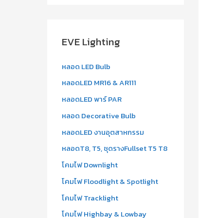
a
r
c
EVE Lighting
h
f
หลอด LED Bulb
o
หลอดLED MR16 & AR111
r
หลอดLED พาร์ PAR
:
หลอด Decorative Bulb
หลอดLED งานอุตสาหกรรม
หลอดT8, T5, ชุดรางFullset T5 T8
โคมไฟ Downlight
โคมไฟ Floodlight & Spotlight
โคมไฟ Tracklight
โคมไฟ Highbay & Lowbay