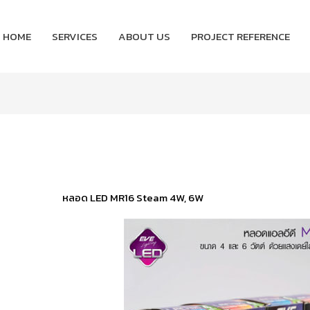
HOME
SERVICES
ABOUT US
PROJECT REFERENCE
หลอด LED MR16 Steam 4W, 6W