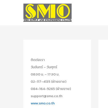
Skip
to
content
ติดต่อเรา
วันจันทร์ – วันศุกร์
08:30 น. – 17:30 น.
02-117-4135 (ฝ่ายขาย)
084-164-9265 (ฝ่ายขาย)
support@smo.co.th
www.smo.co.th