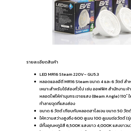
รายละเอียดสินค้า
LED MR16 Steam 220V~ GU5.3
หลอดแอลอีดี MR16 Steam ขนาด 4 และ 6 วัตต์ สำหร
เหมาะสำหรับใช้ส่องทั่วไป เช่น ออฟฟิศ สำนักงาน ห
หลอดไฟให้ค่ามุมกระจายแสง (Beam Angle) 110 ํ ให้
ทำลายจุดที่แสงส่อง
ขนาด 6 วัตต์ เทียบกับหลอดฮาโลเจน ขนาด 50 วัตต์
ให้ความสว่างสูงถึง 600 ลูเมน 100 ลูเมนต่อวัตต์ (รุ่น
มีทั้งอุณหภูมิสี 6,500K แสงขาว 4,000K แสงขาว