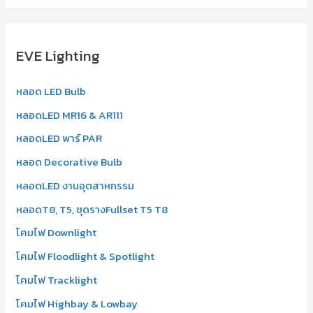
a
r
EVE Lighting
c
h
หลอด LED Bulb
f
หลอดLED MR16 & AR111
o
r
หลอดLED พาร์ PAR
:
หลอด Decorative Bulb
หลอดLED งานอุตสาหกรรม
หลอดT8, T5, ชุดรางFullset T5 T8
โคมไฟ Downlight
โคมไฟ Floodlight & Spotlight
โคมไฟ Tracklight
โคมไฟ Highbay & Lowbay