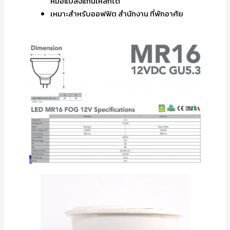
หม้อแปลงแกนเหล็กได้
เหมาะสำหรับออฟฟิต สำนักงาน ที่พักอาศัย