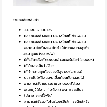
รายละเอียดสินค้า
LED MR16 FOG 12V
หลอดแอลอี MR16 FOG 12 โวลท์ ขั้ว GU5.3
หลอดแอลอี MR16 FOG 12 โวลท์ ขั้ว GU5.3
ขนาด 3 วัตต์ และ 4 วัตต์ • ให้ความสว่างสูงถึง
360 ลูเมน (90 lm/w)
มีทั้งสีเดย์ไลท์ (6,500K) และวอร์มไวท์ (3,000K)
ให้ลำแสงเย็น ไม่มี IR
ให้ค่าความถูกต้องของสีสูง 80 (CRI 80)
ประหยัดไฟถึง 80% เมื่อเทียบกับหลอดไส้
อายุการใช้งานยาวนาน 25,000 ชั่วโมง
อุณหภูมิใช้งาน -10 ถึง 45 องศาเซลเซียส
ไม่สามารถหรี่ไฟได้
สามารถใช้ร่วมกับไดร์เวอร์อิเล็กทรอนิกส์หรือ