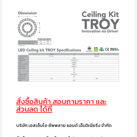
สั่งซื้อสินค้า สอบถามราคา และ
ส่วนลด ได้ที่
บริษัท เอสเอ็มโอ ซัพพลาย แอนด์ เอ็นจิเนียริ่ง จำกัด