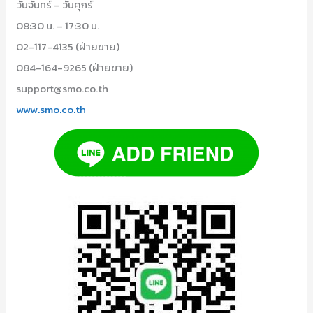
วันจันทร์ – วันศุกร์
08:30 น. – 17:30 น.
02-117-4135 (ฝ่ายขาย)
084-164-9265 (ฝ่ายขาย)
support@smo.co.th
www.smo.co.th