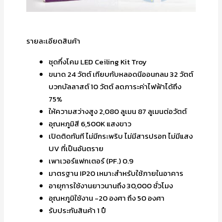
รายละเอียดสินค้า
ชุดกึ่งโคม LED Ceiling Kit Troy
ขนาด 24 วัตต์ เทียบกับหลอดนีออนกลม 32 วัตต์
บวกบัลลาสต์ 10 วัตต์ ลดภาระค่าไฟฟ้าได้ถึง
75%
ให้ความสว่างสูง 2,080 ลูเมน 87 ลูเมนต่อวัตต์
อุณหภูมิสี 6,500K แสงขาว
เปิดติดทันที ไม่มีกระพริบ ไม่มีสารปรอท ไม่มีแสง
UV ที่เป็นอันตราย
เพาเวอร์แฟกเตอร์ (PF.) 0.9
มาตรฐาน IP20 เหมาะสำหรับใช้ภายในอาคาร
อายุการใช้งานยาวนานถึง 30,000 ชั่วโมง
อุณหภูมิใช้งาน -20 องศา ถึง 50 องศา
รับประกันสินค้า 1 ปื