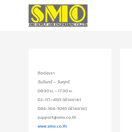
Skip
to
content
ติดต่อเรา
วันจันทร์ – วันศุกร์
08:30 น. – 17:30 น.
02-117-4135 (ฝ่ายขาย)
084-164-9265 (ฝ่ายขาย)
support@smo.co.th
www.smo.co.th