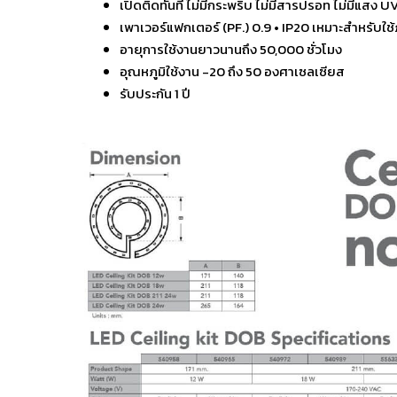
เปิดติดทันที ไม่มีกระพริบ ไม่มีสารปรอท ไม่มีแสง UV
เพาเวอร์แฟกเตอร์ (PF.) 0.9 • IP20 เหมาะสำหรับใ
อายุการใช้งานยาวนานถึง 50,000 ชั่วโมง
อุณหภูมิใช้งาน -20 ถึง 50 องศาเซลเซียส
รับประกัน 1 ปี