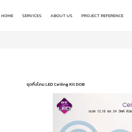
HOME
SERVICES
ABOUT US
PROJECT REFERENCE
ชุดกึ่งโคม LED Ceiling Kit DOB