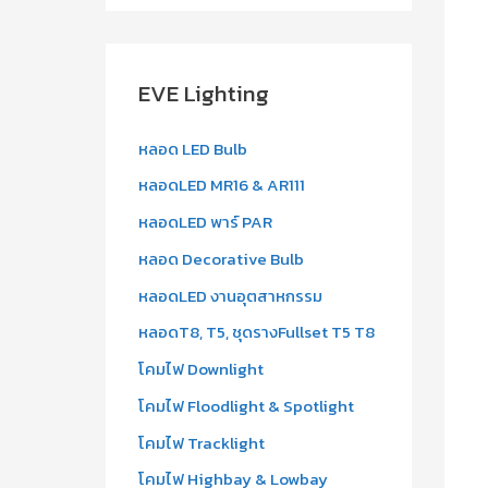
a
r
c
EVE Lighting
h
f
หลอด LED Bulb
o
หลอดLED MR16 & AR111
r
หลอดLED พาร์ PAR
:
หลอด Decorative Bulb
หลอดLED งานอุตสาหกรรม
หลอดT8, T5, ชุดรางFullset T5 T8
โคมไฟ Downlight
โคมไฟ Floodlight & Spotlight
โคมไฟ Tracklight
โคมไฟ Highbay & Lowbay