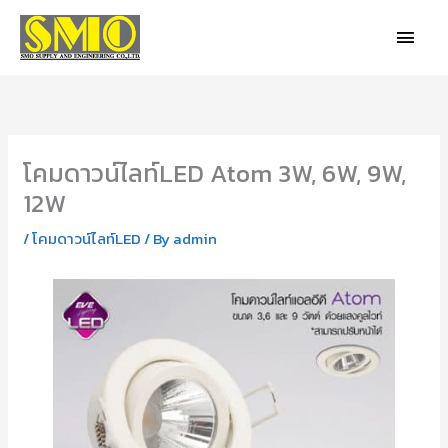
Skip
MAIN
to
MEN
content
โคมดาวน์ไลท์LED Atom 3W, 6W, 9W,
12W
/
โคมดาวน์ไลท์LED
/ By
admin