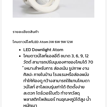
รายละเอียดสินค้า
โคมดาวน์ไลท์LED Atom 3W 6W 9W 12W
LED Downlight Atom
โคมดาวน์ไลท์แอลอีดี ขนาด 3, 6, 9, 12
วัตต์ สามารถปรับมุมองศาของโคมได้ 70
ํ เหมาะสำหรับการ ส่องเน้น รูปภาพ งาน
ศิลปะ ภายในบ้าน โรงแรมหรือส่องผนัง
ทำให้ห้องดู กว้างสามารถใช้แทนโคมดา
วน์ไลท์ ฮาโลเจนรุ่นเก่าได้ ติดตั้งง่าย
สะดวก ไดร์เวอร์ในตัว ทำจากวัสดุ
พลาสติกโพลิเมอร์ ทนอุณหภูมิได้สูง น้ำ
หนักเบา